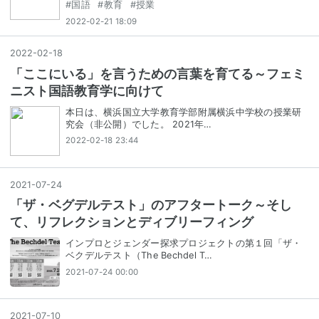
#
国語
#
教育
#
授業
2022-02-21 18:09
2022
-
02
-
18
「ここにいる」を言うための言葉を育てる～フェミ
ニスト国語教育学に向けて
本日は、横浜国立大学教育学部附属横浜中学校の授業研
究会（非公開）でした。 2021年…
2022-02-18 23:44
2021
-
07
-
24
「ザ・ベグデルテスト」のアフタートーク～そし
て、リフレクションとディブリーフィング
インプロとジェンダー探求プロジェクトの第１回「ザ・
ベクデルテスト（The Bechdel T…
2021-07-24 00:00
2021
-
07
-
10