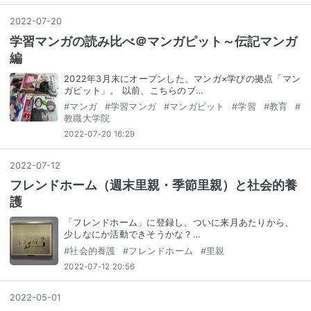
2022
-
07
-
20
学習マンガの読み比べ＠マンガピット～伝記マンガ
編
2022年3月末にオープンした、マンガ×学びの拠点「マン
ガピット」。 以前、こちらのブ…
#
マンガ
#
学習マンガ
#
マンガピット
#
学習
#
教育
#
教職大学院
2022-07-20 16:29
2022
-
07
-
12
フレンドホーム（週末里親・季節里親）と社会的養
護
「フレンドホーム」に登録し、ついに来月あたりから、
少しなにか活動できそうかな？…
#
社会的養護
#
フレンドホーム
#
里親
2022-07-12 20:56
2022
-
05
-
01