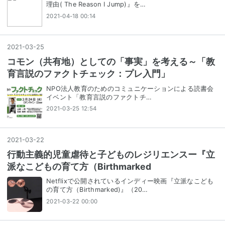
理由( The Reason I Jump)』を…
2021-04-18 00:14
2021
-
03
-
25
コモン（共有地）としての「事実」を考える～「教
育言説のファクトチェック：プレ入門」
NPO法人教育のためのコミュニケーションによる読書会
イベント「教育言説のファクトチ…
2021-03-25 12:54
2021
-
03
-
22
行動主義的児童虐待と子どものレジリエンスー『立
派なこどもの育て方（Birthmarked
Netflixで公開されているインディー映画『立派なこども
の育て方（Birthmarked)』（20…
2021-03-22 00:00