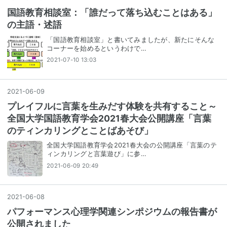
国語教育相談室：「誰だって落ち込むことはある」
の主語・述語
「国語教育相談室」と書いてみましたが、新たにそんな
コーナーを始めるというわけで…
2021-07-10 13:03
2021
-
06
-
09
プレイフルに言葉を生みだす体験を共有すること～
全国大学国語教育学会2021春大会公開講座「言葉
のティンカリングとことばあそび」
全国大学国語教育学会2021春大会の公開講座「言葉のテ
ィンカリングと言葉遊び」に参…
2021-06-09 20:49
2021
-
06
-
08
パフォーマンス心理学関連シンポジウムの報告書が
公開されました