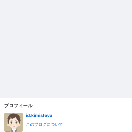
プロフィール
id:kimisteva
このブログについて