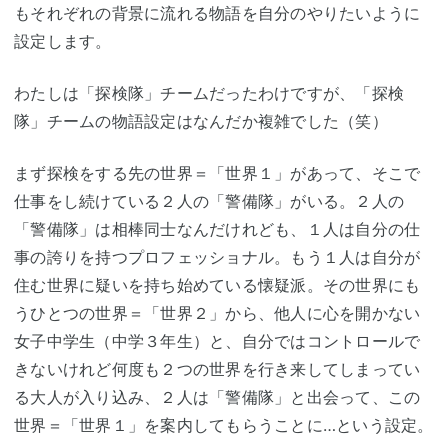
もそれぞれの背景に流れる物語を自分のやりたいように
設定します。
わたしは「探検隊」チームだったわけですが、「探検
隊」チームの物語設定はなんだか複雑でした（笑）
まず探検をする先の世界＝「世界１」があって、そこで
仕事をし続けている２人の「警備隊」がいる。２人の
「警備隊」は相棒同士なんだけれども、１人は自分の仕
事の誇りを持つプロフェッショナル。もう１人は自分が
住む世界に疑いを持ち始めている懐疑派。その世界にも
うひとつの世界＝「世界２」から、他人に心を開かない
女子中学生（中学３年生）と、自分ではコントロールで
きないけれど何度も２つの世界を行き来してしまってい
る大人が入り込み、２人は「警備隊」と出会って、この
世界＝「世界１」を案内してもらうことに…という設定。