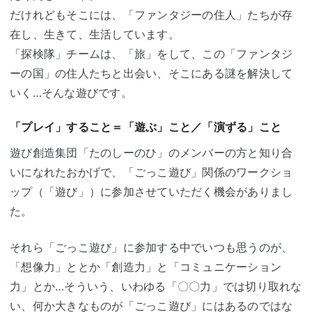
だけれどもそこには、「ファンタジーの住人」たちが存
在し、生きて、生活しています。
「探検隊」チームは、「旅」をして、この「ファンタジ
ーの国」の住人たちと出会い、そこにある謎を解決して
いく…そんな遊びです。
「プレイ」すること＝「遊ぶ」こと／「演ずる」こと
遊び創造集団「たのしーのひ」のメンバーの方と知り合
いになれたおかげで、「ごっこ遊び」関係のワークショ
ップ（「遊び」）に参加させていただく機会がありまし
た。
それら「ごっこ遊び」に参加する中でいつも思うのが、
「想像力」ととか「創造力」と「コミュニケーション
力」とか…そういう、いわゆる「〇〇力」では切り取れな
い、何か大きなものが「ごっこ遊び」にはあるのではな