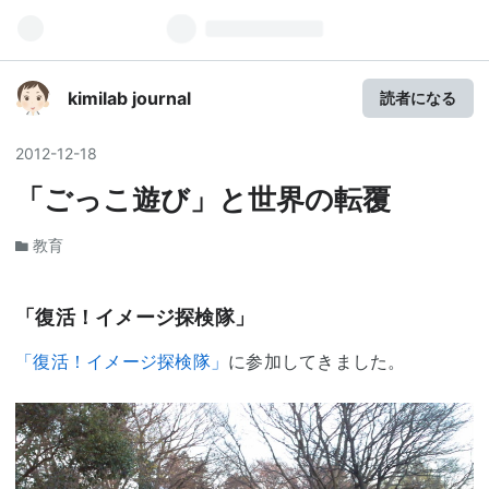
kimilab journal
読者になる
2012
-
12
-
18
「ごっこ遊び」と世界の転覆
教育
「復活！イメージ探検隊」
「復活！イメージ探検隊」
に参加してきました。