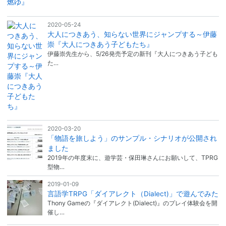
2020-05-24
大人につきあう、知らない世界にジャンプする～伊藤
崇『大人につきあう子どもたち』
伊藤崇先生から、5/26発売予定の新刊『大人につきあう子ども
た…
2020-03-20
「物語を旅しよう」のサンプル・シナリオが公開され
ました
2019年の年度末に、遊学芸・保田琳さんにお願いして、TPRG
型物…
2019-01-09
言語学TRPG「ダイアレクト（Dialect)」で遊んでみた
Thony Gameの『ダイアレクト(Dialect)』のプレイ体験会を開
催し…