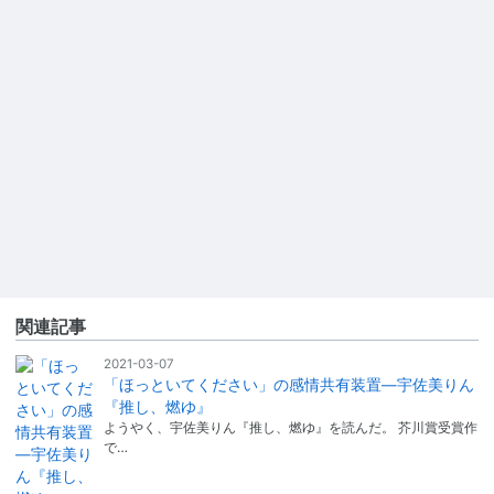
関連記事
2021-03-07
「ほっといてください」の感情共有装置―宇佐美りん
『推し、燃ゆ』
ようやく、宇佐美りん『推し、燃ゆ』を読んだ。 芥川賞受賞作
で…