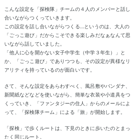
こんな設定を「探検隊」チームの４人のメンバーと話し
合いながらつくっていきます。
この設定を話し合いながらつくる…というのは、大人の
「ごっこ遊び」だからこそできる楽しみだなぁなんて思
いながら話していました。
「他人に心を開かない女子中学生（中学３年生）」と
か、「ごっこ遊び」でありつつも、その設定が異様なリ
アリティを持っているのが面白いです。
さて、そんな設定をあらわすべく、風呂敷やバンダナ、
新聞紙などなどを使いながら、簡単な衣装や小道具をつ
くっていき、「ファンタジーの住人」からのメールによ
って、「探検隊チーム」による「旅」が開始します。
「探検」で歩くルートは、下見のときに歩いたのとまっ
たく同じルート。