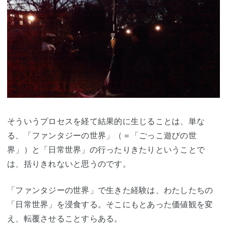
そういうプロセスを経て結果的に生じることは、単な
る、「ファンタジーの世界」（＝「ごっこ遊びの世
界」）と「日常世界」の行ったりきたりということで
は、括りきれないと思うのです。
「ファンタジーの世界」で生きた経験は、わたしたちの
「日常世界」を浸食する。そこにもとあった価値観を変
え、転覆させることすらある。