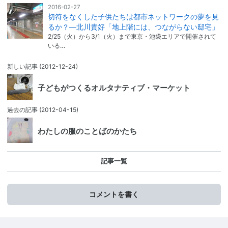
2016-02-27
切符をなくした子供たちは都市ネットワークの夢を見
るか？―北川貴好「地上階には、つながらない邸宅」
2/25（火）から3/1（火）まで東京・池袋エリアで開催されて
いる…
新しい記事
(2012-12-24)
子どもがつくるオルタナティブ・マーケット
過去の記事
(2012-04-15)
わたしの服のことばのかたち
記事一覧
コメントを書く