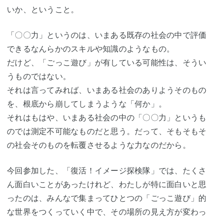
いか、ということ。
「〇〇力」というのは、いまある既存の社会の中で評価
できるなんらかのスキルや知識のようなもの。
だけど、「ごっこ遊び」が有している可能性は、そうい
うものではない。
それは言ってみれば、いまある社会のありようそのもの
を、根底から崩してしまうような「何か」。
それはもはや、いまある社会の中の「〇〇力」というも
のでは測定不可能なものだと思う。だって、そもそもそ
の社会そのものを転覆させるような力なのだから。
今回参加した、「復活！イメージ探検隊」では、たくさ
ん面白いことがあったけれど、わたしが特に面白いと思
ったのは、みんなで集まってひとつの「ごっこ遊び」的
な世界をつくっていく中で、その場所の見え方が変わっ